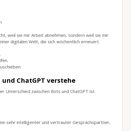
n
ht, weil sie mir Arbeit abnehmen, sondern weil sie mir
einer digitalen Welt, die sich wöchentlich erneuert.
.
ifen.
zuschieben.
s und ChatGPT verstehe
der Unterschied zwischen Bots und ChatGPT ist.
ein sehr intelligenter und vertrauter Gesprächspartner,