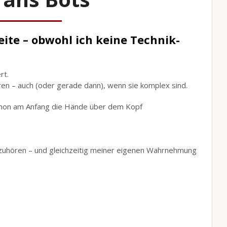
ite – obwohl ich keine Technik-
rt.
eren – auch (oder gerade dann), wenn sie komplex sind.
schon am Anfang die Hände über dem Kopf
zuzuhören – und gleichzeitig meiner eigenen Wahrnehmung