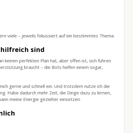
.
ern viele – jeweils fokussiert auf ein bestimmtes Thema.
hilfreich sind
 keinen perfekten Plan hat, aber offen ist, sich führen
rstützung braucht – die Bots helfen einem sogar,
 mich gerne und schnell ein. Und trotzdem nutze ich die
ng. Habe dadurch mehr Zeit, die Dinge dazu zu lernen,
kann meine Energie gezielter einsetzen.
nlich