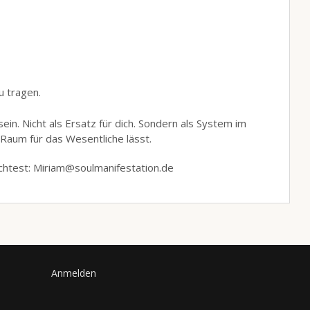
u tragen.
in. Nicht als Ersatz für dich. Sondern als System im
 Raum für das Wesentliche lässt.
chtest: Miriam@soulmanifestation.de
Anmelden