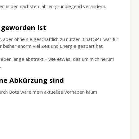
iten in den nächsten Jahren grundlegend verändern.
 geworden ist
t, aber ohne sie geschäftlich zu nutzen. ChatGPT war für
r bisher enorm viel Zeit und Energie gespart hat.
lieben lange abstrakt – wie etwas, das um mich herum
.
ne Abkürzung sind
urch Bots wäre mein aktuelles Vorhaben kaum