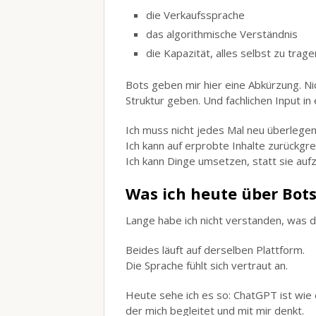
die Verkaufssprache
das algorithmische Verständnis
die Kapazität, alles selbst zu trage
Bots geben mir hier eine Abkürzung. Nic
Struktur geben. Und fachlichen Input in 
Ich muss nicht jedes Mal neu überlegen
Ich kann auf erprobte Inhalte zurückgre
Ich kann Dinge umsetzen, statt sie auf
Was ich heute über Bot
Lange habe ich nicht verstanden, was 
Beides läuft auf derselben Plattform.
Die Sprache fühlt sich vertraut an.
Heute sehe ich es so: ChatGPT ist wie 
der mich begleitet und mit mir denkt.