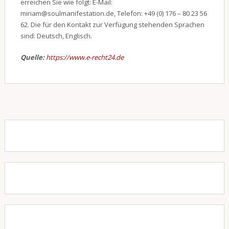
erreichen Sie wie folgt: E-Mail:
miriam@soulmanifestation.de, Telefon: +49 (0) 176 – 80 23 56
62. Die für den Kontakt zur Verfügung stehenden Sprachen
sind: Deutsch, Englisch.
Quelle:
https://www.e-recht24.de