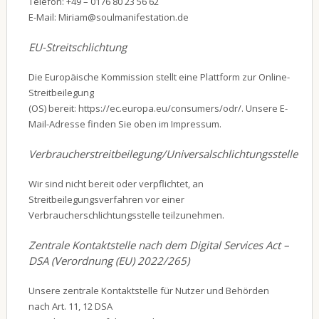
Telefon: +49 – 0176 80 23 56 62
E-Mail: Miriam@soulmanifestation.de
EU-Streitschlichtung
Die Europäische Kommission stellt eine Plattform zur Online-
Streitbeilegung
(OS) bereit: https://ec.europa.eu/consumers/odr/. Unsere E-
Mail-Adresse finden Sie oben im Impressum.
Verbraucherstreitbeilegung/Universalschlichtungsstelle
Wir sind nicht bereit oder verpflichtet, an
Streitbeilegungsverfahren vor einer
Verbraucherschlichtungsstelle teilzunehmen.
Zentrale Kontaktstelle nach dem Digital Services Act –
DSA (Verordnung (EU) 2022/265)
Unsere zentrale Kontaktstelle für Nutzer und Behörden
nach Art. 11, 12 DSA