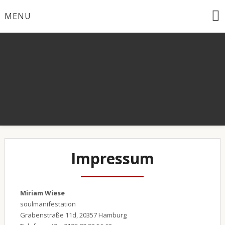
Skip
MENU
to
content
Impressum
Miriam Wiese
soulmanifestation
Grabenstraße 11d, 20357 Hamburg