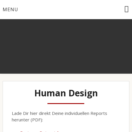
Skip
MENU
to
content
Human Design
Lade Dir hier direkt Deine individuellen Reports
herunter (PDF):